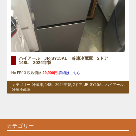
ハイアール JR-SY15AL 冷凍冷蔵庫 2ドア
148L 2024年製
No.FR13 税込価格:
29,900円
詳細はこちら
カテゴリー:
冷蔵庫
,
148L
,
2024年製
,
2ドア
,
JR-SY15AL
,
ハイアール
,
冷凍冷蔵庫
カテゴリー