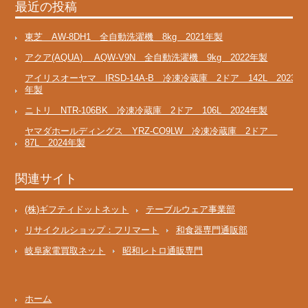
最近の投稿
東芝 AW-8DH1 全自動洗濯機 8kg 2021年製
アクア(AQUA) AQW-V9N 全自動洗濯機 9kg 2022年製
アイリスオーヤマ IRSD-14A-B 冷凍冷蔵庫 2ドア 142L 2023
年製
ニトリ NTR-106BK 冷凍冷蔵庫 2ドア 106L 2024年製
ヤマダホールディングス YRZ-CO9LW 冷凍冷蔵庫 2ドア
87L 2024年製
関連サイト
(株)ギフティドットネット
テーブルウェア事業部
リサイクルショップ：フリマート
和食器専門通販部
岐阜家電買取ネット
昭和レトロ通販専門
ホーム