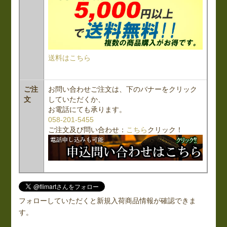
送料はこちら
ご注
お問い合わせご注文は、下のバナーをクリック
文
していただくか、
お電話にても承ります。
058-201-5455
ご注文及び問い合わせ：
こちら
クリック！
フォローしていただくと新規入荷商品情報が確認できま
す。