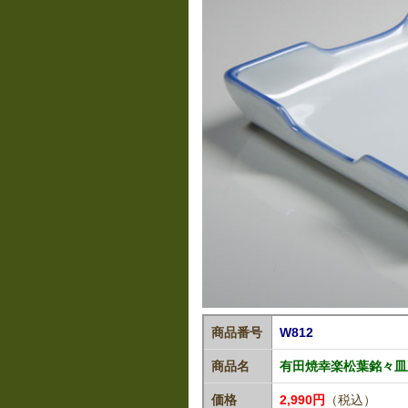
商品番号
W812
商品名
有田焼幸楽松葉銘々皿
価格
2,990円
（税込）