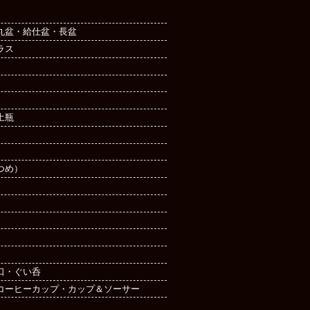
丸盆・給仕盆・長盆
ラス
土瓶
つめ）
口・ぐい呑
コーヒーカップ・カップ＆ソーサー