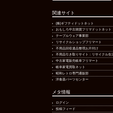
関連サイト
(株)ギフティドットネット
おもしろ中古雑貨フリマドットネット
テーブルウェア事業部
リサイクルショップフリマート
不用品回収遺品整理お片付け
不用品引き取りサイト：リサイクル生
中古家電販売岐阜フリマート
岐阜家電買取ネット
昭和レトロ専門通販部
洋食器パーツセンター
メタ情報
ログイン
投稿フィード