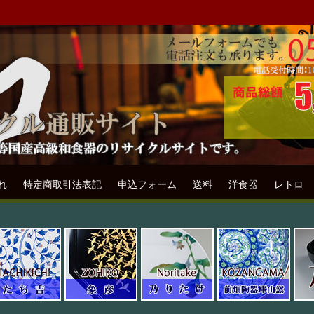
ル通販専門店フリマート
リサイクル通販サイトです。
れ
特定商取引法表記
申込フォーム
送料
洋食器
レトロ