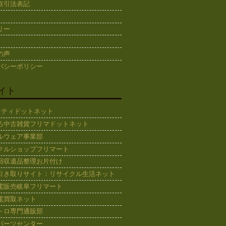
取引法表記
リー
の声
バシーポリシー
イト
ギフティドットネット
ろ中古雑貨フリマドットネット
ルウェア事業部
クルショップフリマート
回収遺品整理お片付け
引き取りサイト：リサイクル生活ネット
電販売岐阜フリマート
電買取ネット
トロ専門通販部
パーツセンター