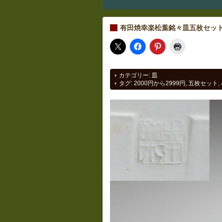
有田焼幸楽松葉銘々皿五枚セッ
カテゴリー:
皿
タグ:
2000円から2999円
,
五枚セット
,